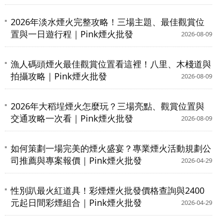
2026年淡水煙火完整攻略！三場主題、最佳觀賞位
置與一日遊行程｜Pink煙火批發
2026-08-09
漁人碼頭煙火最佳觀賞位置看這裡！八里、木棧道與
拍攝攻略｜Pink煙火批發
2026-08-09
2026年大稻埕煙火怎麼玩？三場亮點、觀賞位置與
交通攻略一次看｜Pink煙火批發
2026-08-09
如何策劃一場完美的煙火盛宴？專業煙火活動規劃公
司推薦與專案報價｜Pink煙火批發
2026-04-29
性別趴最火紅道具！彩煙煙火批發價格查詢與2400
元起日間彩煙組合｜Pink煙火批發
2026-04-29