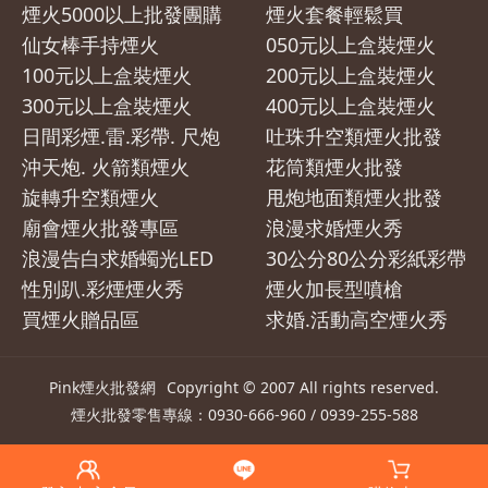
煙火5000以上批發團購
煙火套餐輕鬆買
仙女棒手持煙火
050元以上盒裝煙火
100元以上盒裝煙火
200元以上盒裝煙火
300元以上盒裝煙火
400元以上盒裝煙火
日間彩煙.雷.彩帶. 尺炮
吐珠升空類煙火批發
沖天炮. 火箭類煙火
花筒類煙火批發
旋轉升空類煙火
甩炮地面類煙火批發
廟會煙火批發專區
浪漫求婚煙火秀
浪漫告白求婚蠋光LED
30公分80公分彩紙彩帶
性別趴.彩煙煙火秀
煙火加長型噴槍
買煙火贈品區
求婚.活動高空煙火秀
Pink煙火批發網
Copyright © 2007 All rights reserved.
煙火
批發零售專線：0930-666-960 / 0939-255-588