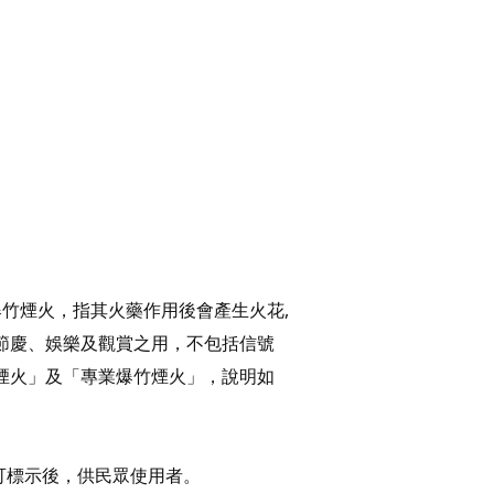
竹煙火，指其火藥作用後會產生火花,
節慶、娛樂及觀賞之用，不包括信號
煙火」及「專業爆竹煙火」，說明如
加認可標示後，供民眾使用者。