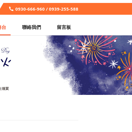
0930-666-960 / 0939-255-588
務台
聯絡我們
留言板