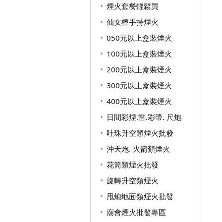
煙火套餐輕鬆買
仙女棒手持煙火
050元以上盒裝煙火
100元以上盒裝煙火
200元以上盒裝煙火
300元以上盒裝煙火
400元以上盒裝煙火
日間彩煙.雷.彩帶. 尺炮
吐珠升空類煙火批發
沖天炮. 火箭類煙火
花筒類煙火批發
旋轉升空類煙火
甩炮地面類煙火批發
廟會煙火批發專區