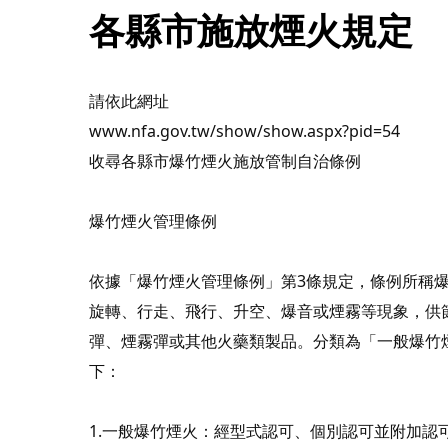
各縣市施放煙火規定
請依此網址
www.nfa.gov.tw/show/show.aspx?pid=54
收尋各縣市爆竹煙火施放管制自治條例
爆竹煙火管理條例
依據「爆竹
煙火
管理條例」第3條規定，條例所稱爆
旋轉、行走、飛行、升空、爆音或煙霧等現象，供
彈、煙霧彈或其他火藥類製品。分類為「一般爆竹
下：
1.一般爆竹煙火：經型式認可、個別認可並附