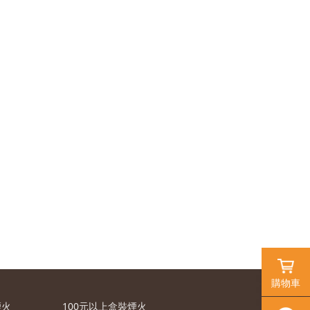
購物車
煙火
100元以上盒裝煙火