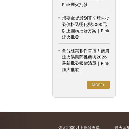
Pink煙火批發
想要拿貨最划算？煙火批
發價格透明化與5000元
以上團購批發方案｜Pink
煙火批發
全台經銷夥伴首選！優質
煙火供應商推薦與2026
最新批發報價清單｜Pink
煙火批發
MORE+
煙火5000以上批發團購
煙火套