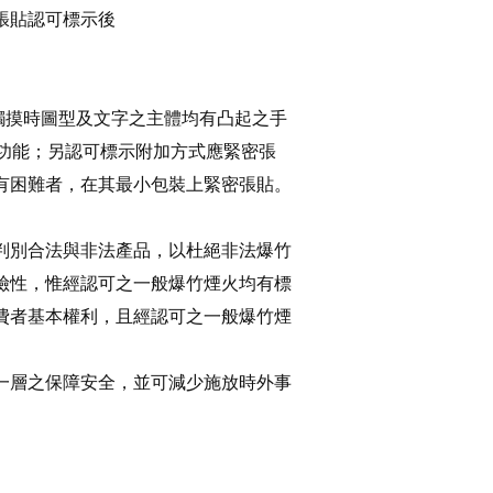
張貼認可標示後
，觸摸時圖型及文字之主體均有凸起之手
偽功能；另認可標示附加方式應緊密張
有困難者，在其最小包裝上緊密張貼。
判別合法與非法產品，以杜絕非法爆竹
險性，惟經認可之一般爆竹煙火均有標
費者基本權利，且經認可之一般爆竹煙
一層之保障安全，並可減少施放時外事