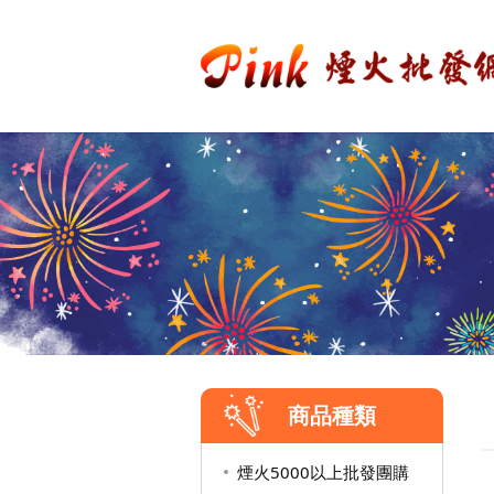
商品種類
煙火5000以上批發團購