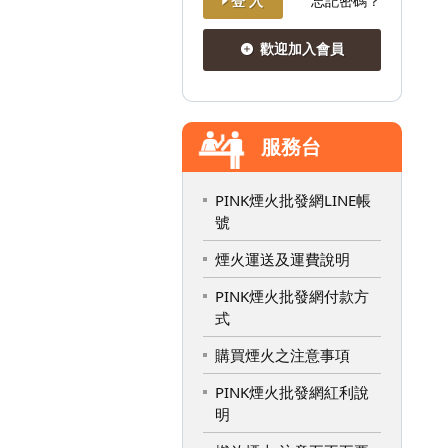
登 入
忘記密碼？
歡迎加入會員
服務台
PINK煙火批發網LINE帳
號
煙火運送及運費說明
PINK煙火批發網付款方
式
購買煙火之注意事項
PINK煙火批發網紅利說
明