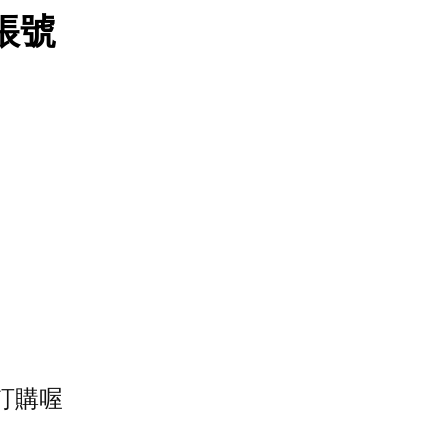
帳號
訂購喔