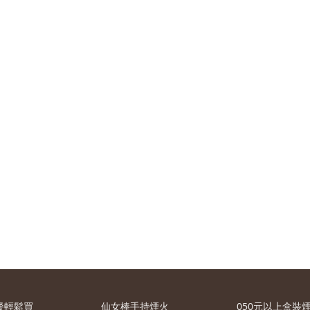
餐輕鬆買
仙女棒手持煙火
050元以上盒裝