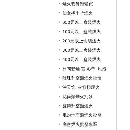
煙火套餐輕鬆買
仙女棒手持煙火
050元以上盒裝煙火
100元以上盒裝煙火
200元以上盒裝煙火
300元以上盒裝煙火
400元以上盒裝煙火
日間彩煙.雷.彩帶. 尺炮
吐珠升空類煙火批發
沖天炮. 火箭類煙火
花筒類煙火批發
旋轉升空類煙火
甩炮地面類煙火批發
廟會煙火批發專區