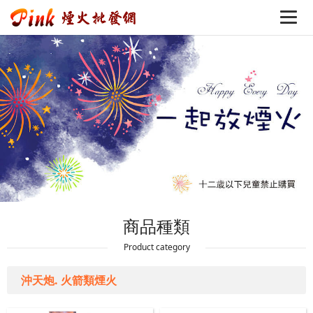
商品種類
Product category
沖天炮. 火箭類煙火