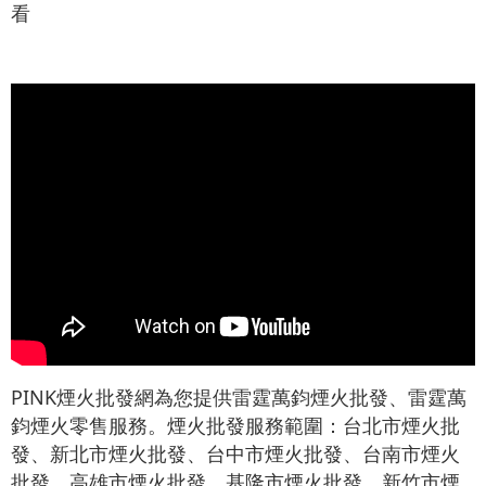
看
PINK煙火批發網為您提供雷霆萬鈞煙火批發、雷霆萬
鈞煙火零售服務。煙火批發服務範圍：台北市煙火批
發、新北市煙火批發、台中市煙火批發、台南市煙火
批發、高雄市煙火批發、基隆市煙火批發、新竹市煙