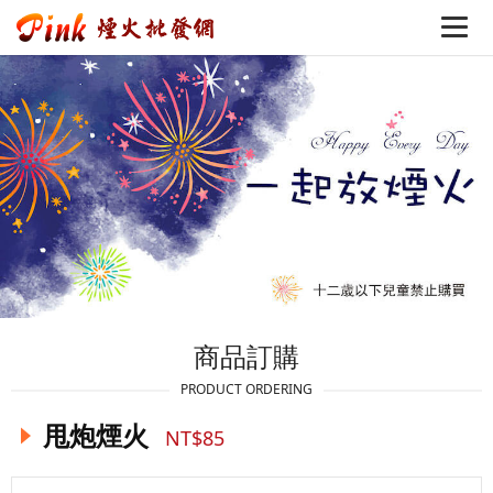
商品訂購
PRODUCT ORDERING
甩炮煙火
NT$85