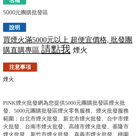
名稱
5000元團購批發區
說明
買煙火滿5000元以上 超便宜價格, 批發團
請點我
購直購專區
煙火
注意事項
煙火
PINK煙火批發網為您提供5000元團購批發區煙火批
發、5000元團購批發區煙火零售服務。煙火批發服務
範圍：台北市煙火批發、新北市煙火批發、台中市煙
火批發、台南市煙火批發、高雄市煙火批發、基隆市
煙火批發、新竹市煙火批發、嘉義市煙火批發、桃園