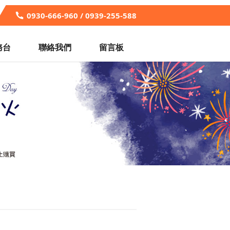
0930-666-960 / 0939-255-588
務台
聯絡我們
留言板