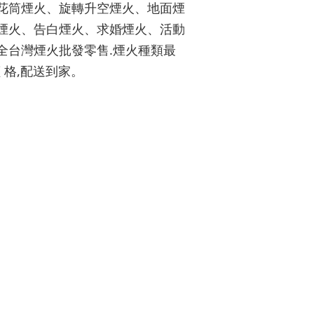
花筒煙火、旋轉升空煙火、地面煙
煙火、告白煙火、求婚煙火、活動
全台灣煙火批發零售.煙火種類最
 格,配送到家。