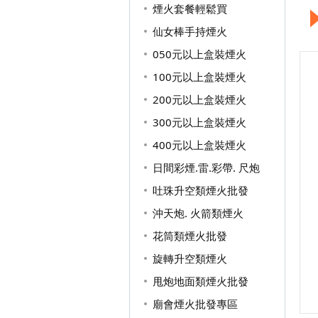
煙火套餐輕鬆買
仙女棒手持煙火
050元以上盒裝煙火
100元以上盒裝煙火
200元以上盒裝煙火
300元以上盒裝煙火
400元以上盒裝煙火
日間彩煙.雷.彩帶. 尺炮
吐珠升空類煙火批發
沖天炮. 火箭類煙火
花筒類煙火批發
旋轉升空類煙火
甩炮地面類煙火批發
廟會煙火批發專區