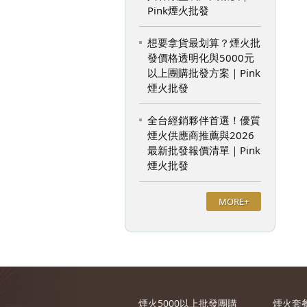
Pink煙火批發
想要拿貨最划算？煙火批
發價格透明化與5000元
以上團購批發方案｜Pink
煙火批發
全台經銷夥伴首選！優質
煙火供應商推薦與2026
最新批發報價清單｜Pink
煙火批發
MORE+
煙火5000以上批發團購
煙火套