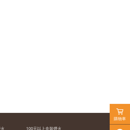
購物車
煙火
100元以上盒裝煙火