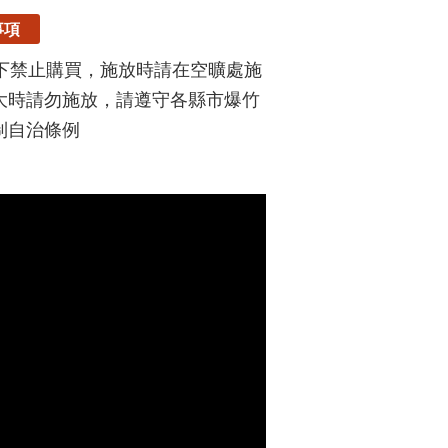
事項
以下禁止購買，施放時請在空曠處施
大時請勿施放，請遵守各縣市爆竹
制自治條例