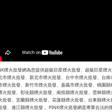
INK煙火批發網為您提供超級巨星煙火批發、超級巨星煙
北市煙火批發、新北市煙火批發、台中市煙火批發、台南
市煙火批發、新竹市煙火批發、嘉義市煙火批發、桃園縣
煙火批發、彰化縣煙火批發、南投縣煙火批發、雲林縣煙
火批發、宜蘭縣煙火批發、花蓮縣煙火批發、台東縣煙火
批發、連江縣煙火批發 。PINK煙火批發網是專業合法