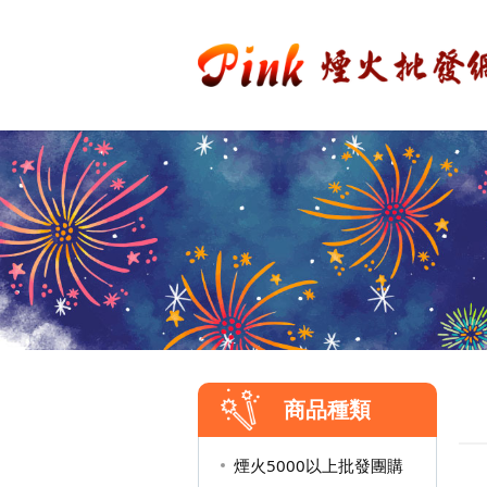
商品種類
煙火5000以上批發團購