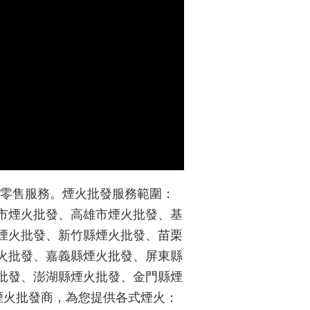
火零售服務。煙火批發服務範圍：
市煙火批發、高雄市煙火批發、基
煙火批發、新竹縣煙火批發、苗栗
火批發、嘉義縣煙火批發、屏東縣
批發、澎湖縣煙火批發、金門縣煙
的煙火批發商，為您提供各式煙火：