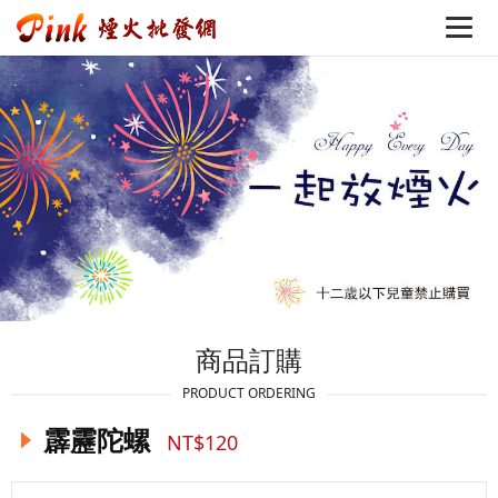
商品訂購
PRODUCT ORDERING
霹靂陀螺
NT$120