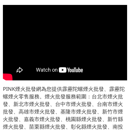
PINK煙火批發網為您提供霹靂陀螺煙火批發、霹靂陀
螺煙火零售服務。煙火批發服務範圍：台北市煙火批
發、新北市煙火批發、台中市煙火批發、台南市煙火
批發、高雄市煙火批發、基隆市煙火批發、新竹市煙
火批發、嘉義市煙火批發、桃園縣煙火批發、新竹縣
煙火批發、苗栗縣煙火批發、彰化縣煙火批發、南投