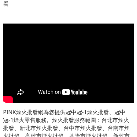
看
PINK煙火批發網為您提供冠中冠-1煙火批發、冠中
冠-1煙火零售服務。煙火批發服務範圍：台北市煙火
批發、新北市煙火批發、台中市煙火批發、台南市煙
火批發、高雄市煙火批發、基隆市煙火批發、新竹市