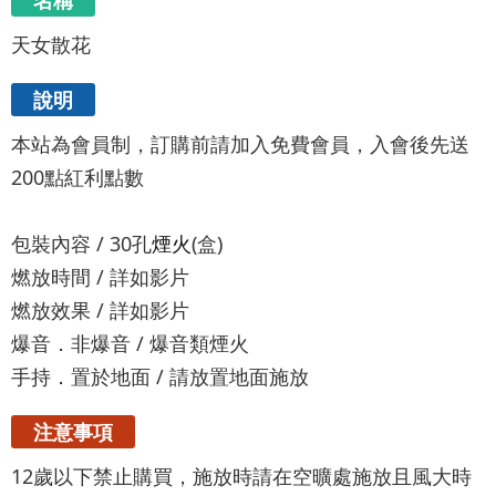
名稱
天女散花
說明
本站為會員制，訂購前請加入免費會員，入會後先送
200點紅利點數
包裝內容 / 30孔
煙火
(盒)
燃放時間 / 詳如影片
燃放效果 / 詳如影片
爆音．非爆音 / 爆音類煙火
手持．置於地面 / 請放置地面施放
注意事項
12歲以下禁止購買，施放時請在空曠處施放且風大時