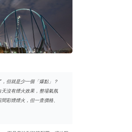
了，但就是少一個「爆點」？
白天沒有煙火效果，整場氣氛
日間彩煙煙火，但一查價格、