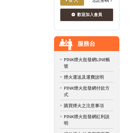
登 入
忘記密碼？
歡迎加入會員
服務台
PINK煙火批發網LINE帳
號
煙火運送及運費說明
PINK煙火批發網付款方
式
購買煙火之注意事項
PINK煙火批發網紅利說
明