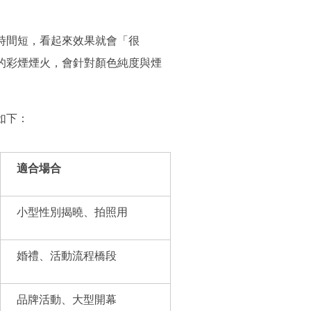
時間短，看起來效果就會「很
的彩煙煙火，會針對顏色純度與煙
如下：
適合場合
小型性別揭曉、拍照用
婚禮、活動流程橋段
品牌活動、大型開幕