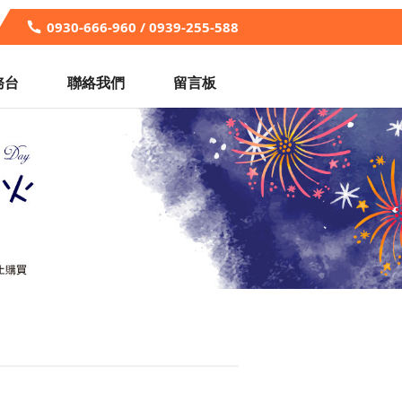
0930-666-960 / 0939-255-588
務台
聯絡我們
留言板