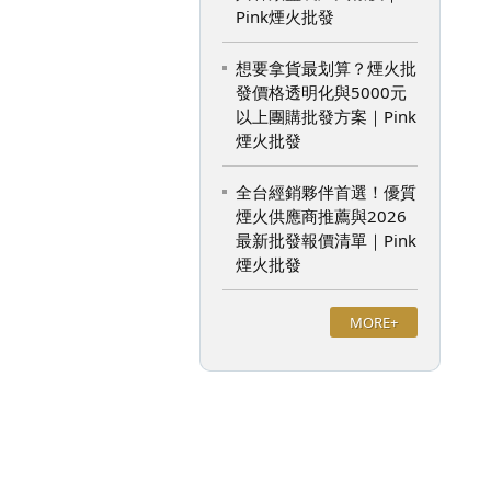
Pink煙火批發
想要拿貨最划算？煙火批
發價格透明化與5000元
以上團購批發方案｜Pink
煙火批發
全台經銷夥伴首選！優質
煙火供應商推薦與2026
最新批發報價清單｜Pink
煙火批發
MORE+