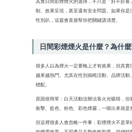
其實日間彩煙煙火的選擇，不只是「好不好看
制、效果呈現，甚至還有安全問題。如果你是
性別趴，這篇會直接幫你把關鍵講清楚。
日間彩煙煙火是什麼？為什麼
很多人以為煙火一定要晚上才有效果，但其實
越來越熱門。尤其在性別揭曉活動、品牌活動
標配。
原因很簡單：白天活動沒辦法靠火光吸睛，但
衝擊。藍色、粉色、彩色煙霧，一噴出來就是
但這裡很多人會忽略一件事：彩煙煙火不是單
的煙霧效果，不同產品在顏色飽和度、持續時