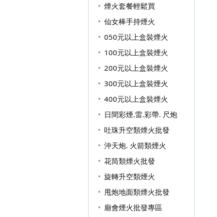
煙火套餐輕鬆買
仙女棒手持煙火
050元以上盒裝煙火
100元以上盒裝煙火
200元以上盒裝煙火
300元以上盒裝煙火
400元以上盒裝煙火
日間彩煙.雷.彩帶. 尺炮
吐珠升空類煙火批發
沖天炮. 火箭類煙火
花筒類煙火批發
旋轉升空類煙火
甩炮地面類煙火批發
廟會煙火批發專區