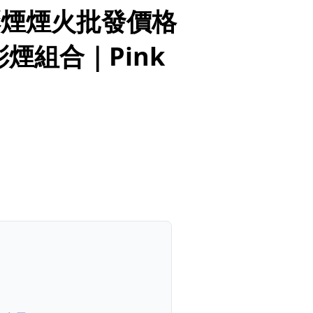
彩煙煙火批發價格
煙組合｜Pink