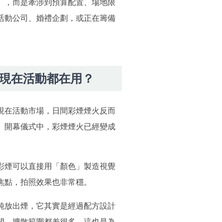
」，而是牽涉到預算配置、場地限
活動公司、婚禮企劃，或正在籌備
現在活動都在用？
現在活動市場，日間彩煙煙火反而
、開幕儀式中，彩煙煙火已經變成
彩煙可以直接用「顏色」製造視覺
焦點，拍照效果也非常穩。
純放出煙，它其實是經過配方設計
間、擴散範圍都差很多。這也是為