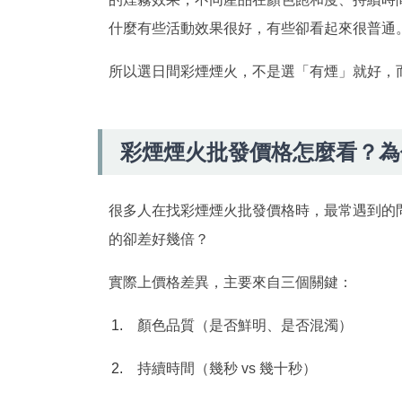
什麼有些活動效果很好，有些卻看起來很普通
所以選日間彩煙煙火，不是選「有煙」就好，
彩煙煙火批發價格怎麼看？為
很多人在找彩煙煙火批發價格時，最常遇到的
的卻差好幾倍？
實際上價格差異，主要來自三個關鍵：
顏色品質（是否鮮明、是否混濁）
持續時間（幾秒 vs 幾十秒）