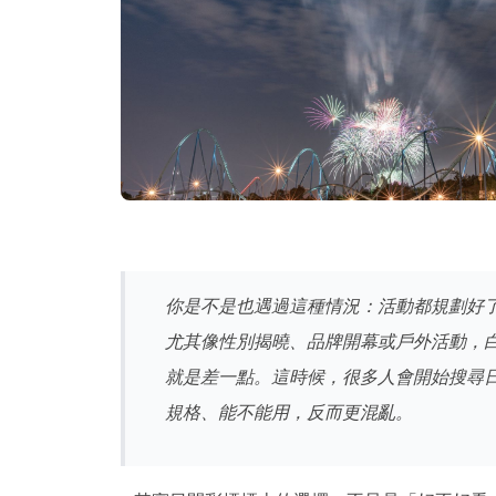
你是不是也遇過這種情況：活動都規劃好
尤其像性別揭曉、品牌開幕或戶外活動，
就是差一點。這時候，很多人會開始搜尋
規格、能不能用，反而更混亂。