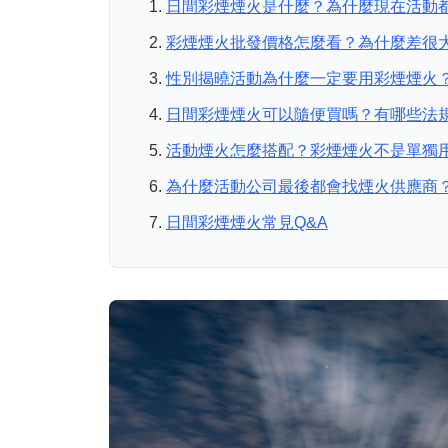
日間彩煙煙火是什麼？為什麼現在活動
彩煙煙火批發價格怎麼看？為什麼差很
性別揭曉活動為什麼一定要用彩煙煙火
日間彩煙煙火可以隨便買嗎？有哪些法
活動煙火怎麼搭配？彩煙煙火不是單獨
為什麼活動公司最後都會找煙火供應商
日間彩煙煙火常見Q&A