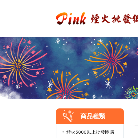
商品種類
煙火5000以上批發團購