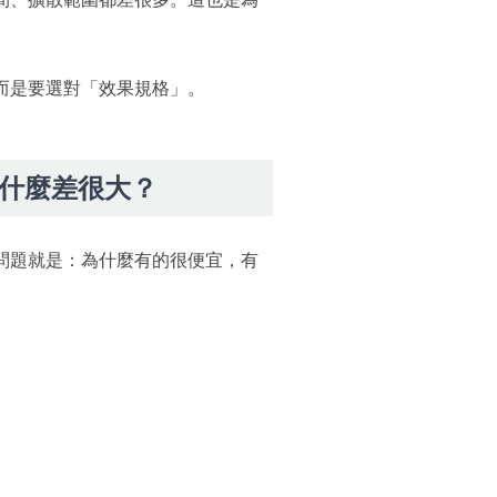
。
而是要選對「效果規格」。
什麼差很大？
問題就是：為什麼有的很便宜，有