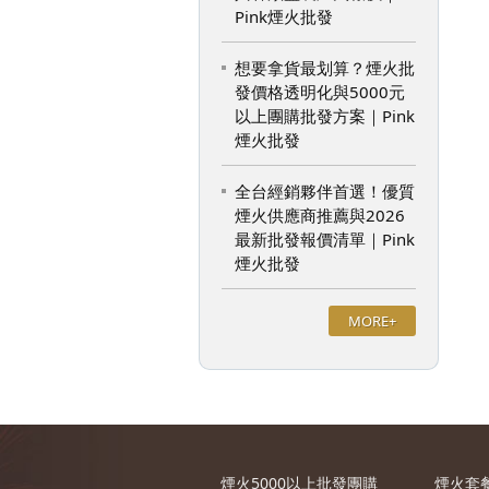
Pink煙火批發
想要拿貨最划算？煙火批
發價格透明化與5000元
以上團購批發方案｜Pink
煙火批發
全台經銷夥伴首選！優質
煙火供應商推薦與2026
最新批發報價清單｜Pink
煙火批發
MORE+
煙火5000以上批發團購
煙火套