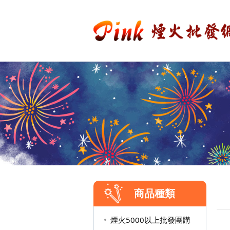
商品種類
煙火5000以上批發團購