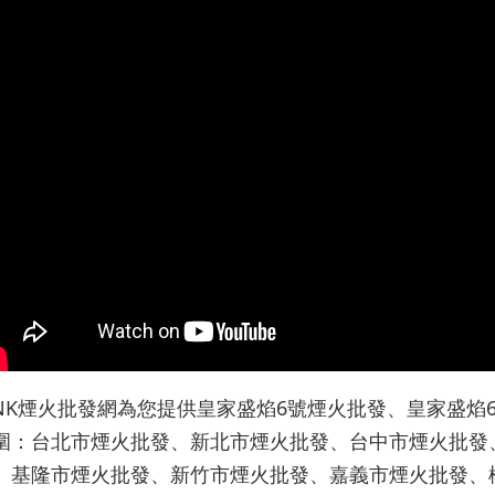
INK煙火批發網為您提供皇家盛焰6號煙火批發、皇家盛
圍：台北市煙火批發、新北市煙火批發、台中市煙火批發
、基隆市煙火批發、新竹市煙火批發、嘉義市煙火批發、