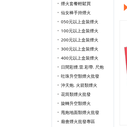
煙火套餐輕鬆買
仙女棒手持煙火
050元以上盒裝煙火
100元以上盒裝煙火
200元以上盒裝煙火
300元以上盒裝煙火
400元以上盒裝煙火
日間彩煙.雷.彩帶. 尺炮
吐珠升空類煙火批發
沖天炮. 火箭類煙火
花筒類煙火批發
旋轉升空類煙火
甩炮地面類煙火批發
廟會煙火批發專區