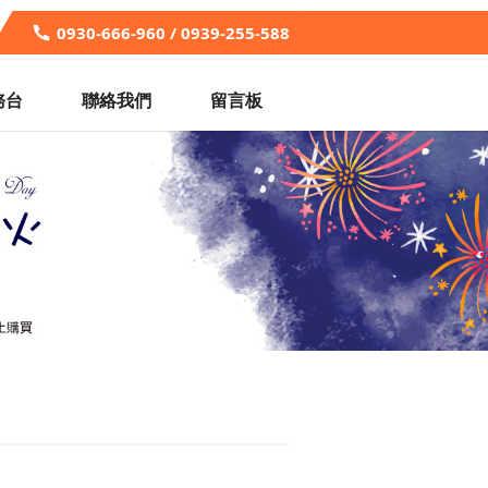
0930-666-960 / 0939-255-588
務台
聯絡我們
留言板