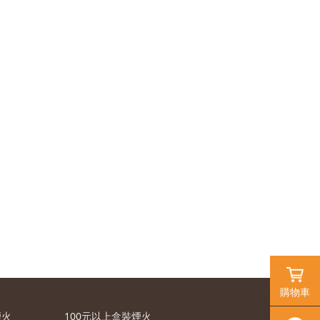
購物車
煙火
100元以上盒裝煙火