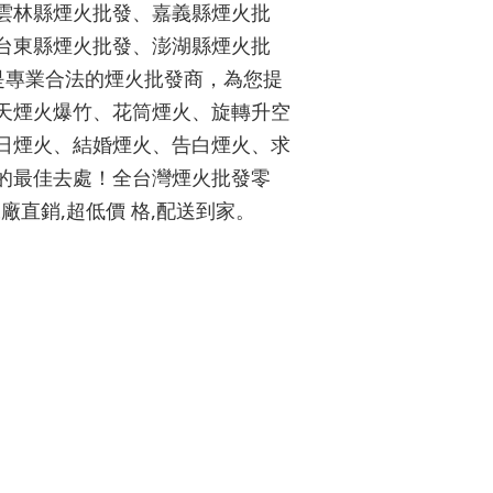
雲林縣煙火批發、嘉義縣煙火批
台東縣煙火批發、澎湖縣煙火批
網是專業合法的煙火批發商，為您提
天煙火爆竹、花筒煙火、旋轉升空
日煙火、結婚煙火、告白煙火、求
的最佳去處！全台灣煙火批發零
廠直銷,超低價 格,配送到家。